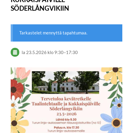
SÖDERLÅNGVIKIIN
Tarkastelet mennyttä tapahtumaa.
la 23.5.2026
klo 9:30
–
17:30