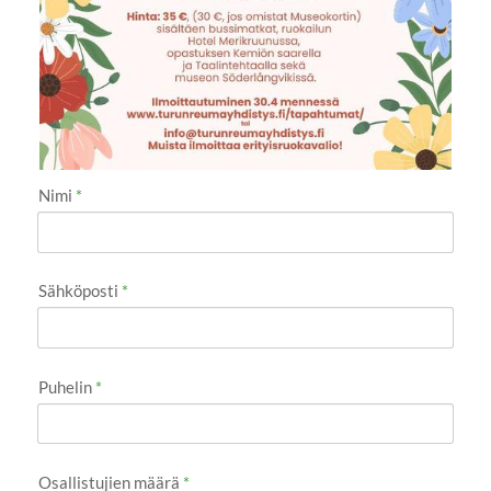
Nimi
*
Sähköposti
*
Puhelin
*
Osallistujien määrä
*