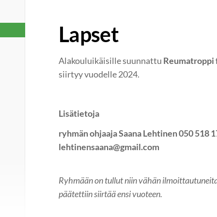
Lapset
Alakouluikäisille suunnattu
Reumatroppi f
siirtyy vuodelle 2024.
Lisätietoja
ryhmän ohjaaja Saana Lehtinen 050 518 1
lehtinensaana@gmail.com
Ryhmään on tullut niin vähän ilmoittautuneita
päätettiin siirtää ensi vuoteen.