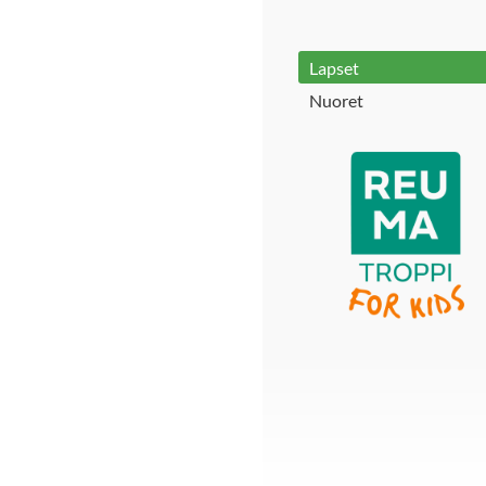
Lapset
Nuoret