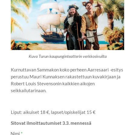
Kuva Turun kaupunginteatterin verkkosivuilta
Kurnuttavan Sammakon koko perheen Aarresaari -esitys
perustuu Mauri Kunnaksen rakastettuun kuvakirjaan ja
Robert Louis Stevensonin kaikkien aikojen
seikkailutarinaan.
Liput: aikuiset 18 €, lapset/opiskelijat 15 €
Sitovat ilmoittautumiset 3.3. mennessä
Nimi
*