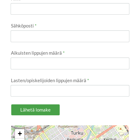
Sähköposti
*
Aikuisten lippujen määrä
*
Lasten/opiskelijoiden lippujen määrä
*
Lähetä lomake
+