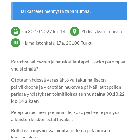
Tarkastelet mennyttä tapahtumaa.
su 30.10.2022
klo 14
Yhdistyksen tiloissa
Humalistonkatu 17a, 20100 Turku
Karmiva halloween ja hauskat lautapelit, onko parempaa
yhdistelmää?
Otetaan yhdessä varaslähtö valtakunnalliseen
peliviikkoona ja vietetään mukavaa päivää lautapelien
parissa yhdistyksen toimitiloissa
sunnuntaina 30.10.22
klo 14
alkaen.
Pelejä on perheen pienimmille, koko perheelle ja myös
aikuisten kesken pelattavaksi.
Buffetissa myynnissä pientä herkkua pelaamisen
kyytipojaksi.