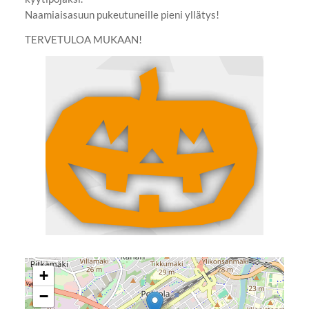
Naamiaisasuun pukeutuneille pieni yllätys!
TERVETULOA MUKAAN!
+
−