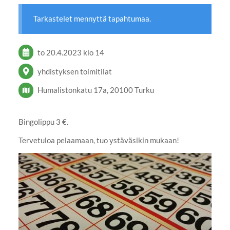
Tarkastelet mennyttä tapahtumaa.
to 20.4.2023
klo 14
yhdistyksen toimitilat
Humalistonkatu 17a, 20100 Turku
Bingolippu 3 €.
Tervetuloa pelaamaan, tuo ystäväsikin mukaan!