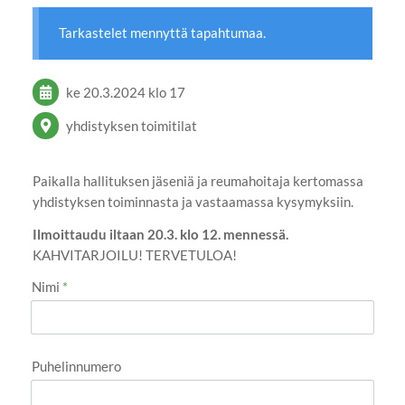
Tarkastelet mennyttä tapahtumaa.
ke 20.3.2024
klo 17
yhdistyksen toimitilat
Paikalla hallituksen jäseniä ja reumahoitaja kertomassa
yhdistyksen toiminnasta ja vastaamassa kysymyksiin.
Ilmoittaudu iltaan 20.3. klo 12. mennessä.
KAHVITARJOILU! TERVETULOA!
Nimi
*
Puhelinnumero