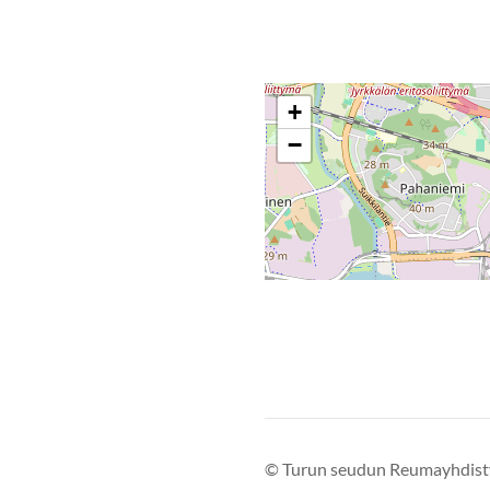
+
−
©
Turun seudun Reumayhdist