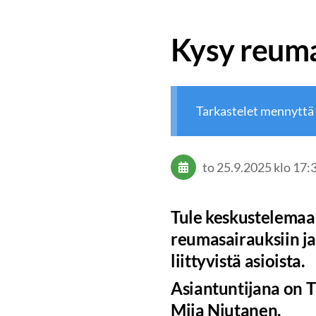
Kysy reuma
Tarkastelet mennyttä
to 25.9.2025
klo 17:
Tule keskustelemaa
reumasairauksiin ja
liittyvistä asioista.
Asiantuntijana on 
Miia Niutanen.